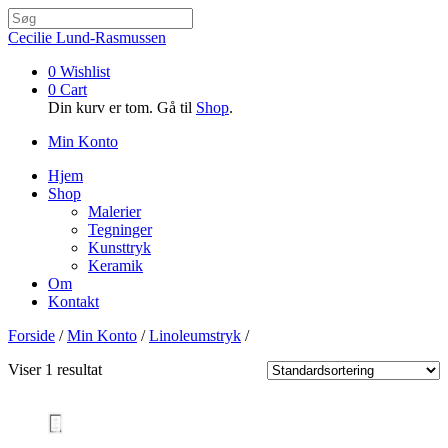
Cecilie Lund-Rasmussen
0
Wishlist
0
Cart
Din kurv er tom. Gå til
Shop
.
Min Konto
Hjem
Shop
Malerier
Tegninger
Kunsttryk
Keramik
Om
Kontakt
Forside
/
Min Konto
/
Linoleumstryk
/
Viser 1 resultat