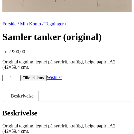
Forside
/
Min Konto
/
Tegninger
/
Samler tanker (original)
kr.
2.900,00
Original tegning, tegnet på syrefrit, kraftigt, beige papir i A2
(42×59,4 cm).
Samler
Wishlist
Tilføj til kurv
tanker
(original)
antal
Beskrivelse
Beskrivelse
Original tegning, tegnet på syrefrit, kraftigt, beige papir i A2
(42×59,4 cm).