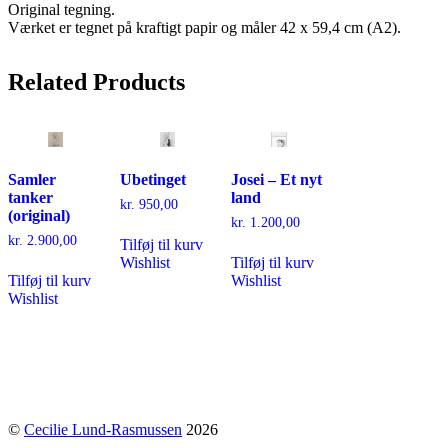
Original tegning.
Værket er tegnet på kraftigt papir og måler 42 x 59,4 cm (A2).
Related
Products
Samler
Ubetinget
Josei – Et nyt
tanker
land
kr.
950,00
(original)
kr.
1.200,00
kr.
2.900,00
Tilføj til kurv
Wishlist
Tilføj til kurv
Tilføj til kurv
Wishlist
Wishlist
©
Cecilie Lund-Rasmussen
2026