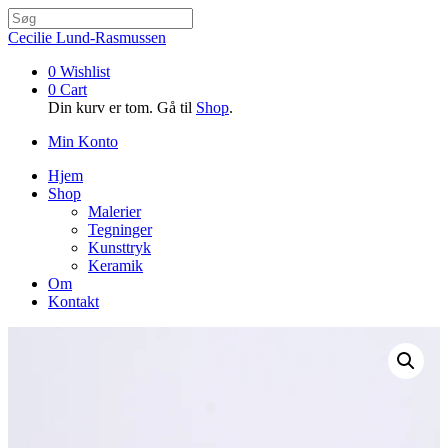
Cecilie Lund-Rasmussen
0
Wishlist
0
Cart
Din kurv er tom. Gå til
Shop
.
Min Konto
Hjem
Shop
Malerier
Tegninger
Kunsttryk
Keramik
Om
Kontakt