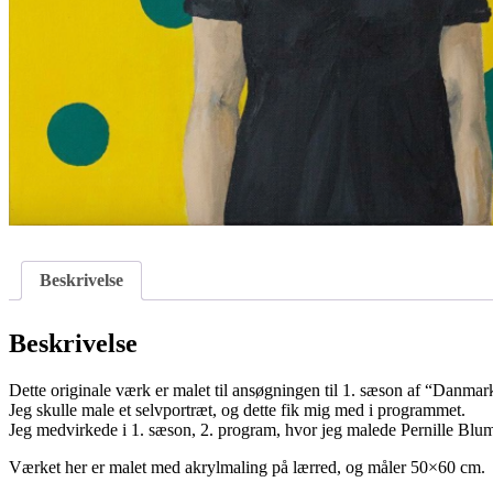
Beskrivelse
Beskrivelse
Dette originale værk er malet til ansøgningen til 1. sæson af “Danma
Jeg skulle male et selvportræt, og dette fik mig med i programmet.
Jeg medvirkede i 1. sæson, 2. program, hvor jeg malede Pernille Blu
Værket her er malet med akrylmaling på lærred, og måler 50×60 cm.