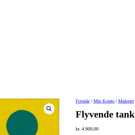
Forside
/
Min Konto
/
Malerier
Flyvende tank
kr.
4.900,00