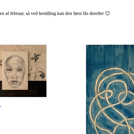
n af februar, så ved bestilling kan den først fås derefter 🙂
r