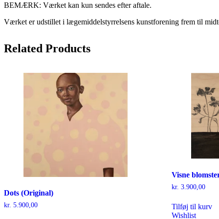
BEMÆRK: Værket kan kun sendes efter aftale.
Værket er udstillet i lægemiddelstyrrelsens kunstforening frem til midte
Related
Products
Visne blomste
kr.
3.900,00
Dots (Original)
kr.
5.900,00
Tilføj til kurv
Wishlist