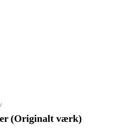
/
er (Originalt værk)