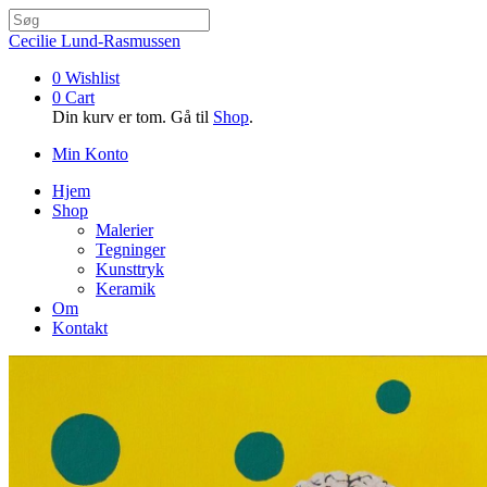
Cecilie Lund-Rasmussen
0
Wishlist
0
Cart
Din kurv er tom. Gå til
Shop
.
Min Konto
Hjem
Shop
Malerier
Tegninger
Kunsttryk
Keramik
Om
Kontakt