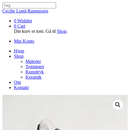
Cecilie Lund-Rasmussen
0
Wishlist
0
Cart
Din kurv er tom. Gå til
Shop
.
Min Konto
Hjem
Shop
Malerier
Tegninger
Kunsttryk
Keramik
Om
Kontakt